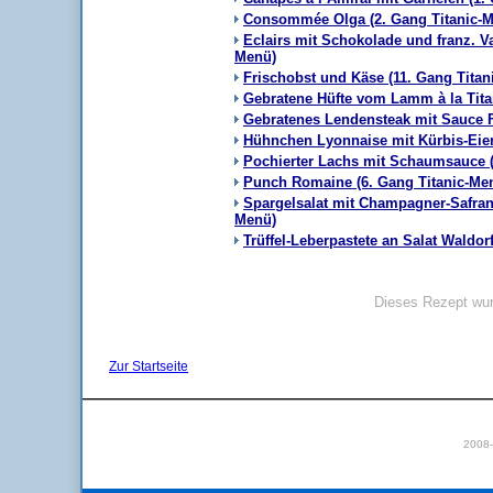
Consommée Olga (2. Gang Titanic-
Eclairs mit Schokolade und franz. Va
Menü)
Frischobst und Käse (11. Gang Titan
Gebratene Hüfte vom Lamm à la Tita
Gebratenes Lendensteak mit Sauce Fo
Hühnchen Lyonnaise mit Kürbis-Eier
Pochierter Lachs mit Schaumsauce (
Punch Romaine (6. Gang Titanic-Me
Spargelsalat mit Champagner-Safran-
Menü)
Trüffel-Leberpastete an Salat Waldor
Dieses Rezept wur
Zur Startseite
2008