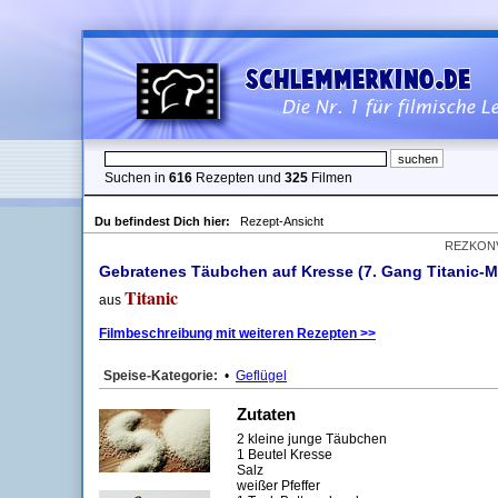
Suchen in
616
Rezepten und
325
Filmen
Du befindest Dich hier:
Rezept-Ansicht
REZKON
Gebratenes Täubchen auf Kresse (7. Gang Titanic-
Titanic
aus
Filmbeschreibung mit weiteren Rezepten >>
Speise-Kategorie:
•
Geflügel
Zutaten
2 kleine junge Täubchen
1 Beutel Kresse
Salz
weißer Pfeffer