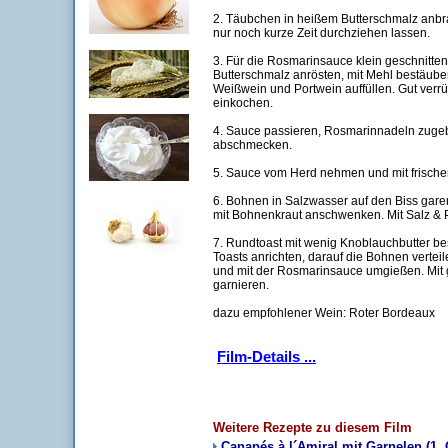
2. Täubchen in heißem Butterschmalz anbr
nur noch kurze Zeit durchziehen lassen.
3. Für die Rosmarinsauce klein geschnitt
Butterschmalz anrösten, mit Mehl bestäube
Weißwein und Portwein auffüllen. Gut verrü
einkochen.
4. Sauce passieren, Rosmarinnadeln zugebe
abschmecken.
5. Sauce vom Herd nehmen und mit frischer
6. Bohnen in Salzwasser auf den Biss garen
mit Bohnenkraut anschwenken. Mit Salz & 
7. Rundtoast mit wenig Knoblauchbutter be
Toasts anrichten, darauf die Bohnen vertei
und mit der Rosmarinsauce umgießen. Mit
garnieren.
dazu empfohlener Wein: Roter Bordeaux
Film-Details ...
Weitere Rezepte zu diesem Film
Canapés à l´Amiral mit Garnelen (1.