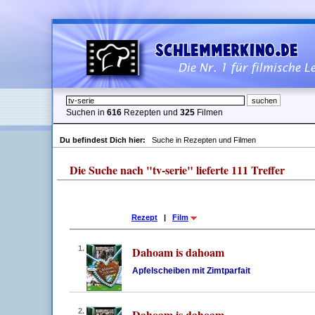
Suchen in
616
Rezepten und
325
Filmen
Du befindest Dich hier:
Suche in Rezepten und Filmen
Die Suche nach "tv-serie" lieferte 111 Treffer
Rezept
|
Film
1.
Dahoam is dahoam
Apfelscheiben mit Zimtparfait
2.
Dahoam is dahoam