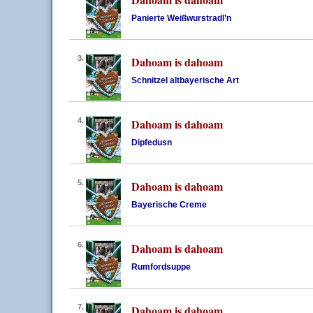
Panierte Weißwurstradl’n
3.
Dahoam is dahoam
Schnitzel altbayerische Art
4.
Dahoam is dahoam
Dipfedusn
5.
Dahoam is dahoam
Bayerische Creme
6.
Dahoam is dahoam
Rumfordsuppe
7.
Dahoam is dahoam