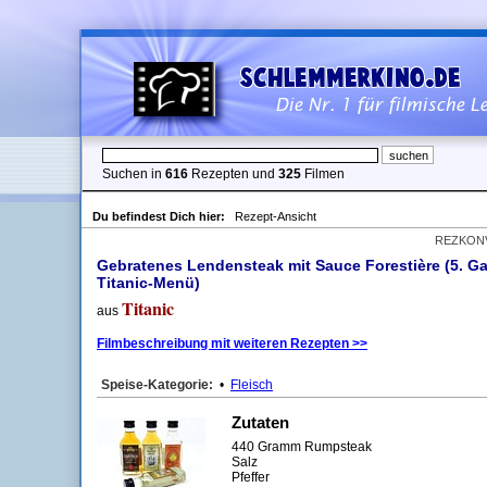
Suchen in
616
Rezepten und
325
Filmen
Du befindest Dich hier:
Rezept-Ansicht
REZKON
Gebratenes Lendensteak mit Sauce Forestière (5. G
Titanic-Menü)
Titanic
aus
Filmbeschreibung mit weiteren Rezepten >>
Speise-Kategorie:
•
Fleisch
Zutaten
440 Gramm Rumpsteak
Salz
Pfeffer