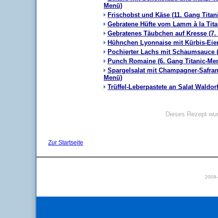
Menü)
Frischobst und Käse (11. Gang Titan
Gebratene Hüfte vom Lamm à la Tita
Gebratenes Täubchen auf Kresse (7.
Hühnchen Lyonnaise mit Kürbis-Eier
Pochierter Lachs mit Schaumsauce (
Punch Romaine (6. Gang Titanic-Me
Spargelsalat mit Champagner-Safran-
Menü)
Trüffel-Leberpastete an Salat Waldor
Dieses Rezept wur
Zur Startseite
2008