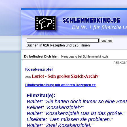
Suchen in
616
Rezepten und
325
Filmen
Du befindest Dich hier:
Neuzugang bei Schlemmerkino.de
REZKON
Kosakenzipfel
Loriot - Sein großes Sketch-Archiv
aus
Filmbeschreibung mit weiteren Rezepten >>
Filmzitat(e):
Walter: "Sie hatten doch immer so eine Spezia
Kellner: "Kosakenzipfel?"
Walter: "Kosakenzipfel! Das ist das größte."
Liselotte: "Den müssen sie probieren."
Walter: "Zwei Kosakenzipfel."