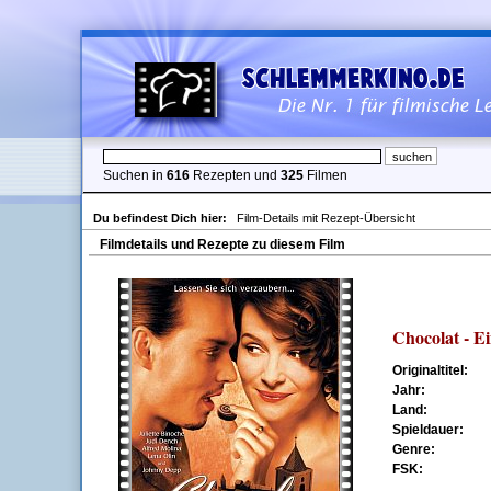
Suchen in
616
Rezepten und
325
Filmen
Du befindest Dich hier:
Film-Details mit Rezept-Übersicht
Filmdetails und Rezepte zu diesem Film
Chocolat - Ei
Originaltitel:
Jahr:
Land:
Spieldauer:
Genre:
FSK: