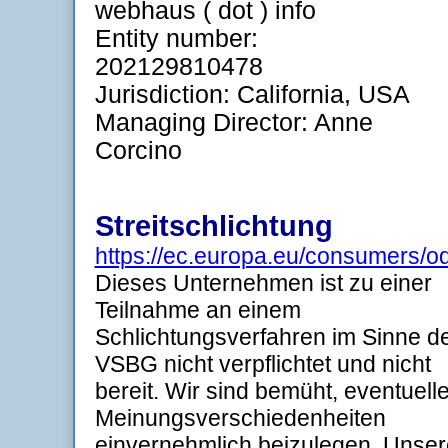
webhaus ( dot ) info
Entity number:
202129810478
Jurisdiction: California, USA
Managing Director: Anne
Corcino
Streitschlichtung
https://ec.europa.eu/consumers/od
Dieses Unternehmen ist zu einer
Teilnahme an einem
Schlichtungsverfahren im Sinne d
VSBG nicht verpflichtet und nicht
bereit. Wir sind bemüht, eventuell
Meinungsverschiedenheiten
einvernehmlich beizulegen. Unser