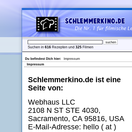
Suchen in
616
Rezepten und
325
Filmen
Du befindest Dich hier:
Impressum
Impressum
Schlemmerkino.de ist eine
Seite von:
Webhaus LLC
2108 N ST STE 4030,
Sacramento, CA 95816, USA
E-Mail-Adresse: hello ( at )