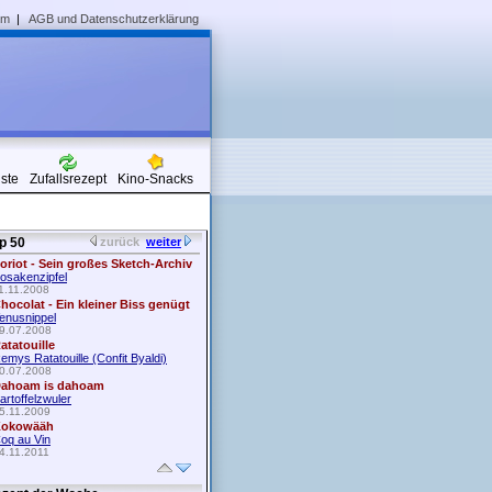
um
|
AGB und Datenschutzerklärung
iste
Zufallsrezept
Kino-Snacks
p 50
zurück
weiter
oriot - Sein großes Sketch-Archiv
osakenzipfel
1.11.2008
hocolat - Ein kleiner Biss genügt
enusnippel
9.07.2008
atatouille
emys Ratatouille (Confit Byaldi)
0.07.2008
ahoam is dahoam
artoffelzwuler
5.11.2009
okowääh
oq au Vin
4.11.2011