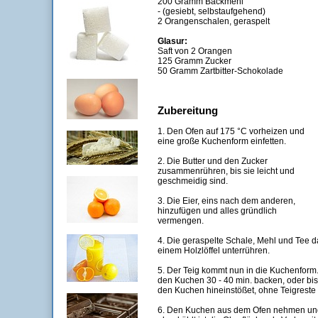
200 Gramm Backmehl
- (gesiebt, selbstaufgehend)
2 Orangenschalen, geraspelt
Glasur:
Saft von 2 Orangen
125 Gramm Zucker
50 Gramm Zartbitter-Schokolade
Zubereitung
1. Den Ofen auf 175 °C vorheizen und
eine große Kuchenform einfetten.
2. Die Butter und den Zucker
zusammenrühren, bis sie leicht und
geschmeidig sind.
3. Die Eier, eins nach dem anderen,
hinzufügen und alles gründlich
vermengen.
4. Die geraspelte Schale, Mehl und Tee 
einem Holzlöffel unterrühren.
5. Der Teig kommt nun in die Kuchenform.
den Kuchen 30 - 40 min. backen, oder bis
den Kuchen hineinstößet, ohne Teigreste
6. Den Kuchen aus dem Ofen nehmen und