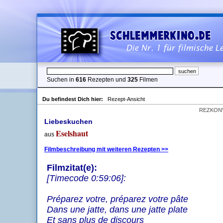
Suchen in
616
Rezepten und
325
Filmen
Du befindest Dich hier:
Rezept-Ansicht
REZKON
Liebeskuchen
Eselshaut
aus
Filmbeschreibung mit weiteren Rezepten >>
Filmzitat(e):
[Timecode 0:59:06]:
Préparez votre, préparez votre pâte
Dans une jatte, dans une jatte plate
Et sans plus de discours