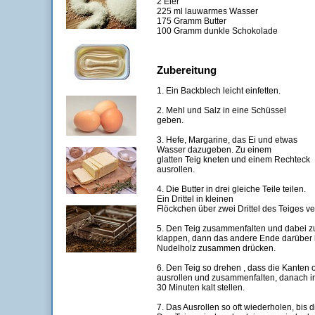
2 Eier
225 ml lauwarmes Wasser
175 Gramm Butter
100 Gramm dunkle Schokolade
Zubereitung
1. Ein Backblech leicht einfetten.
2. Mehl und Salz in eine Schüssel
geben.
3. Hefe, Margarine, das Ei und etwas
Wasser dazugeben. Zu einem
glatten Teig kneten und einem Rechteck
ausrollen.
4. Die Butter in drei gleiche Teile teilen.
Ein Drittel in kleinen
Flöckchen über zwei Drittel des Teiges ver
5. Den Teig zusammenfalten und dabei zuer
klappen, dann das andere Ende darüber l
Nudelholz zusammen drücken.
6. Den Teig so drehen , dass die Kanten 
ausrollen und zusammenfalten, danach in 
30 Minuten kalt stellen.
7. Das Ausrollen so oft wiederholen, bis di