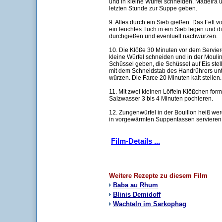
und in kleine Würfel schneiden. Madeira 
letzten Stunde zur Suppe geben.
9. Alles durch ein Sieb gießen. Das Fett 
ein feuchtes Tuch in ein Sieb legen und d
durchgießen und eventuell nachwürzen.
10. Die Klöße 30 Minuten vor dem Serviere
kleine Würfel schneiden und in der Mouline
Schüssel geben, die Schüssel auf Eis stel
mit dem Schneidstab des Handrührers un
würzen. Die Farce 20 Minuten kalt stellen.
11. Mit zwei kleinen Löffeln Klößchen for
Salzwasser 3 bis 4 Minuten pochieren.
12. Zungenwürfel in der Bouillon heiß we
in vorgewärmten Suppentassen servieren
Film-Details ...
Weitere Rezepte zu diesem Film
Baba au Rhum
Blinis Demidoff
Wachteln im Sarkophag