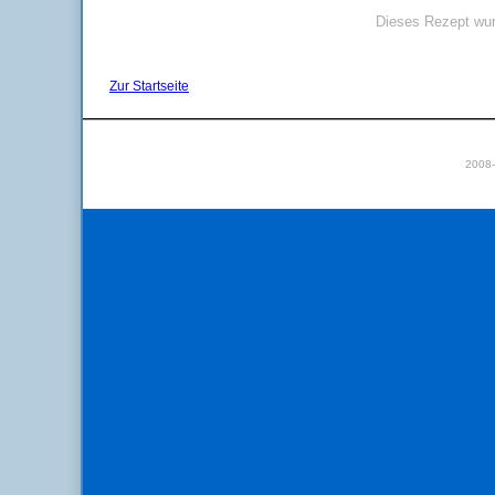
Dieses Rezept wur
Zur Startseite
2008