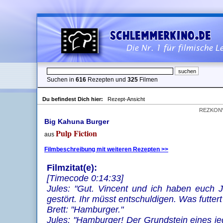
Suchen in
616
Rezepten und
325
Filmen
Du befindest Dich hier:
Rezept-Ansicht
REZKON
Big Kahuna Burger
Pulp Fiction
aus
Filmbeschreibung mit weiteren Rezepten >>
Filmzitat(e):
[Timecode 0:14:33]
Jules: "Gut. Vincent und ich haben euch 
gestört. Ihr müsst entschuldigen. Was futtert
Brett: "Hamburger."
Jules: "Hamburger! Der Grundstein eines je