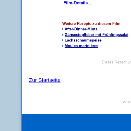
Film-Details ...
Weitere Rezepte zu diesem Film
After-Dinner-Mints
Gänsestopfleber mit Frühlingssalat
Lachsschaumspeise
Moules marinières
Dieses Rezept wu
Zur Startseite
2008