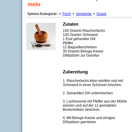
mehr
Speise-Kategorie:
•
Fisch
•
Vorspeise
•
Snack
Zutaten
150 Gramm Räucherlachs
100 Gramm Schmand
1 Essl gehackter Dill
Pfeffer
12 Baguettescheiben
30 Gramm Beluga-Kaviar
Dillspitzen zur Garnitur
Zubereitung
1. Räucherlachs klein würfeln und mit
Schmand in einer Schüssel mischen.
2. Gehackten Dill untermischen.
3. Lachscreme mit Pfeffer aus der Mühle
würzen und auf die 12 gerösteten
Brotscheiben streichen.
4. Mit Beluga-Kaviar und einigen
Dillspitzen garnieren.