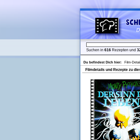
Suchen in
616
Rezepten und
3
Du befindest Dich hier:
Film-Detai
Filmdetails und Rezepte zu die