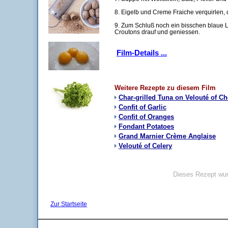
8. Eigelb und Creme Fraiche verquirlen,
9. Zum Schluß noch ein bisschen blaue 
Croutons drauf und geniessen.
Film-Details ...
Weitere Rezepte zu diesem Film
Char-grilled Tuna on Velouté of C
Confit of Garlic
Confit of Oranges
Fondant Potatoes
Grand Marnier Crème Anglaise
Velouté of Celery
Dieses Rezept wur
Zur Startseite