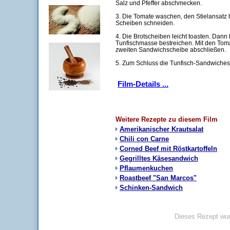
Salz und Pfeffer abschmecken.
3. Die Tomate waschen, den Stielansatz
Scheiben schneiden.
4. Die Brotscheiben leicht toasten. Dann 
Tunfischmasse bestreichen. Mit den Tom
zweiten Sandwichscheibe abschließen.
5. Zum Schluss die Tunfisch-Sandwiches
Film-Details ...
Weitere Rezepte zu diesem Film
Amerikanischer Krautsalat
Chili con Carne
Corned Beef mit Röstkartoffeln
Gegrilltes Käsesandwich
Pflaumenkuchen
Roastbeef "San Marcos"
Schinken-Sandwich
Dieses Rezept wur