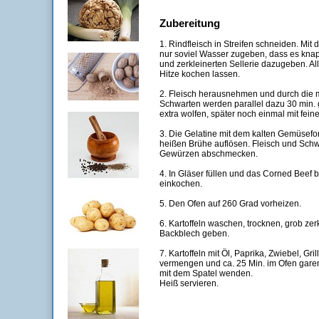
Zubereitung
1. Rindfleisch in Streifen schneiden. Mi
nur soviel Wasser zugeben, dass es knap
und zerkleinerten Sellerie dazugeben. A
Hitze kochen lassen.
2. Fleisch herausnehmen und durch die m
Schwarten werden parallel dazu 30 min. 
extra wolfen, später noch einmal mit fein
3. Die Gelatine mit dem kalten Gemüsefo
heißen Brühe auflösen. Fleisch und Sch
Gewürzen abschmecken.
4. In Gläser füllen und das Corned Beef 
einkochen.
5. Den Ofen auf 260 Grad vorheizen.
6. Kartoffeln waschen, trocknen, grob zer
Backblech geben.
7. Kartoffeln mit Öl, Paprika, Zwiebel, Gr
vermengen und ca. 25 Min. im Ofen gare
mit dem Spatel wenden.
Heiß servieren.