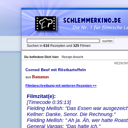
Suchen in
616
Rezepten und
325
Filmen
Du befindest Dich hier:
Rezept-Ansicht
REZKON
Corned Beef mit Röstkartoffeln
Bananas
aus
Filmbeschreibung mit weiteren Rezepten >>
Filmzitat(e):
[Timecode 0:35:13]
Fielding Mellish: "Das Essen war ausgezeich
Kellner: Danke, Senor. Die Rechnung."
Fielding Mellish: " Ah ja. Äh, wer hatte Roas
General Vargas: "Das hatte ich."