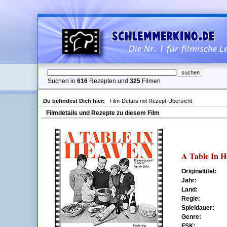
Suchen in
616
Rezepten und
325
Filmen
Du befindest Dich hier:
Film-Details mit Rezept-Übersicht
Filmdetails und Rezepte zu diesem Film
A Table In H
Originaltitel:
Jahr:
Land:
Regie:
Spieldauer:
Genre:
FSK: