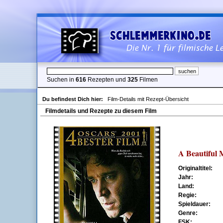
Suchen in
616
Rezepten und
325
Filmen
Du befindest Dich hier:
Film-Details mit Rezept-Übersicht
Filmdetails und Rezepte zu diesem Film
A Beautiful 
Originaltitel:
Jahr:
Land:
Regie:
Spieldauer:
Genre:
FSK: