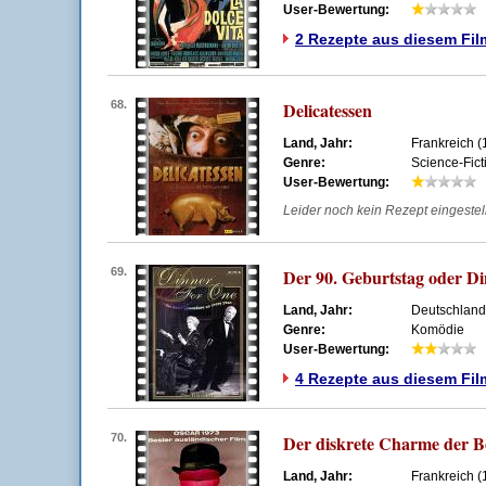
User-Bewertung:
2 Rezepte aus diesem Fil
68.
Delicatessen
Land, Jahr:
Frankreich (
Genre:
Science-Fic
User-Bewertung:
Leider noch kein Rezept eingestellt
69.
Der 90. Geburtstag oder D
Land, Jahr:
Deutschland
Genre:
Komödie
User-Bewertung:
4 Rezepte aus diesem Fil
70.
Der diskrete Charme der B
Land, Jahr:
Frankreich (