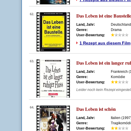
62.
Das Leben ist eine Baustell
Land, Jahr:
Deutschland
Genre:
Drama
User-Bewertung:
1 Rezept aus diesem Film
63.
Das Leben ist ein langer ru
Land, Jahr:
Frankreich (
Genre:
Komödie
User-Bewertung:
Leider noch kein Rezept eingestellt
64.
Das Leben ist schön
Land, Jahr:
Italien (1997
Genre:
Tragikomödi
User-Bewertung: