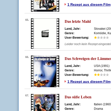
1 Rezept aus diesem Film
65.
Das letzte Mahl
Land, Jahr:
Slovakei (20
Genre:
Komödie, Ku
User-Bewertung:
Leider noch kein Rezept eingestellt
66.
Das Schweigen der Lämme
Land, Jahr:
USA (1991)
Genre:
Horror, Thrill
User-Bewertung:
1 Rezept aus diesem Film
67.
Das süße Leben
Land, Jahr:
Italien (1960
Genre:
Drama