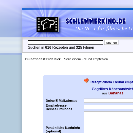
Suchen in
616
Rezepten und
325
Filmen
Du befindest Dich hier:
Seite einem Freund empfehlen
Rezept einem Freund empf
Gegrilltes Käsesandwic
Bananas
aus
Deine E-Mailadresse
Emailadresse
Deines Freundes
Persönliche Nachricht
(optional)