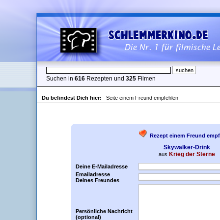
Suchen in
616
Rezepten und
325
Filmen
Du befindest Dich hier:
Seite einem Freund empfehlen
Rezept einem Freund empf
Skywalker-Drink
Krieg der Sterne
aus
Deine E-Mailadresse
Emailadresse
Deines Freundes
Persönliche Nachricht
(optional)