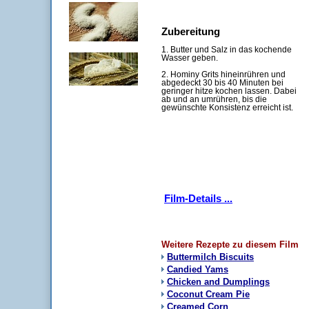
Zubereitung
1. Butter und Salz in das kochende
Wasser geben.
2. Hominy Grits hineinrühren und
abgedeckt 30 bis 40 Minuten bei
geringer hitze kochen lassen. Dabei
ab und an umrühren, bis die
gewünschte Konsistenz erreicht ist.
Film-Details ...
Weitere Rezepte zu diesem Film
Buttermilch Biscuits
Candied Yams
Chicken and Dumplings
Coconut Cream Pie
Creamed Corn