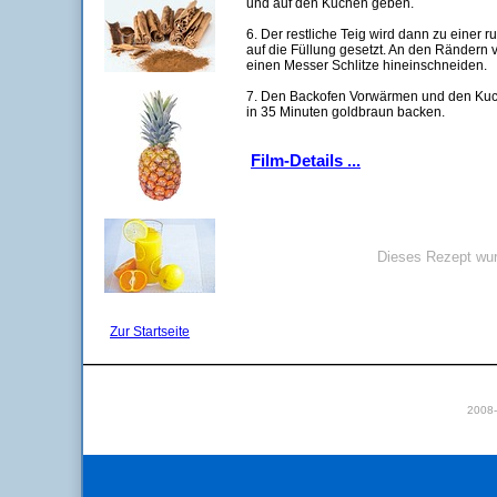
und auf den Kuchen geben.
6. Der restliche Teig wird dann zu einer r
auf die Füllung gesetzt. An den Rändern 
einen Messer Schlitze hineinschneiden.
7. Den Backofen Vorwärmen und den Kuch
in 35 Minuten goldbraun backen.
Film-Details ...
Dieses Rezept wur
Zur Startseite
2008