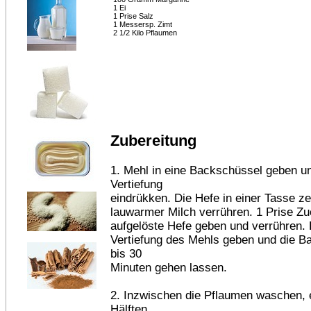
1 Ei
1 Prise Salz
1 Messersp. Zimt
2 1/2 Kilo Pflaumen
Zubereitung
1. Mehl in eine Backschüssel geben un
Vertiefung
eindrükken. Die Hefe in einer Tasse ze
lauwarmer Milch verrühren. 1 Prise Zuc
aufgelöste Hefe geben und verrühren. D
Vertiefung des Mehls geben und die B
bis 30
Minuten gehen lassen.
2. Inzwischen die Pflaumen waschen, e
Hälften