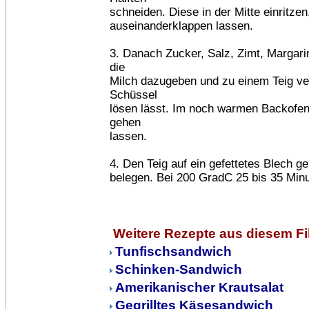
schneiden. Diese in der Mitte einritzen
auseinanderklappen lassen.
3. Danach Zucker, Salz, Zimt, Margari
die
Milch dazugeben und zu einem Teig ver
Schüssel
lösen lässt. Im noch warmen Backofen
gehen
lassen.
4. Den Teig auf ein gefettetes Blech 
belegen. Bei 200 GradC 25 bis 35 Min
Weitere Rezepte aus diesem F
Tunfischsandwich
Schinken-Sandwich
Amerikanischer Krautsalat
Gegrilltes Käsesandwich