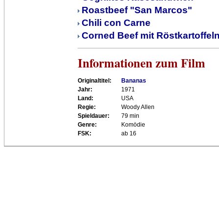
Roastbeef "San Marcos"
Chili con Carne
Corned Beef mit Röstkartoffel
Informationen zum Film
Originaltitel:
Bananas
Jahr:
1971
Land:
USA
Regie:
Woody Allen
Spieldauer:
79 min
Genre:
Komödie
FSK:
ab 16