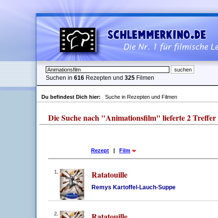
Suchen in
616
Rezepten und
325
Filmen
Du befindest Dich hier:
Suche in Rezepten und Filmen
Die Suche nach "Animationsfilm" lieferte 2 Treffer
Rezept
|
Film
1.
Ratatouille
Remys Kartoffel-Lauch-Suppe
2.
Ratatouille