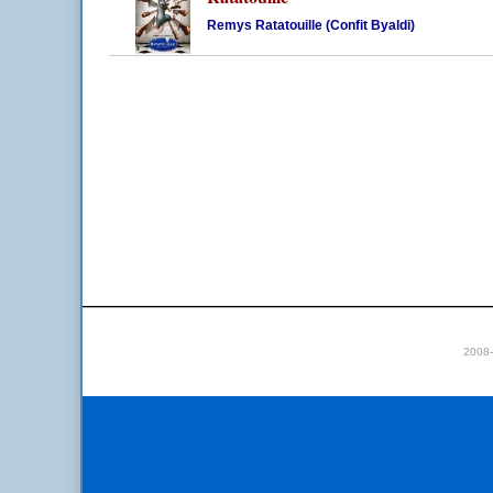
Remys Ratatouille (Confit Byaldi)
2008